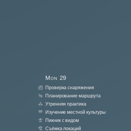
Mon
29
Проверка снаряжения
Планирование маршрута
Утренняя практика
Изучение местной культуры
Пикник с видом
Съёмка локаций