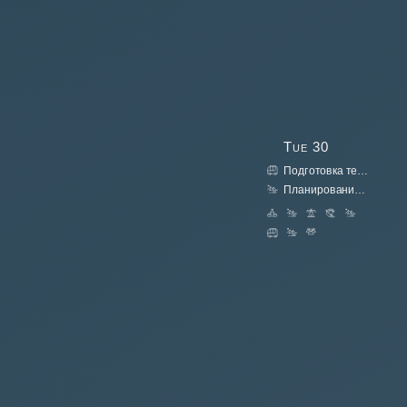
Tue
30
Подготовка техники
Планирование маршрута