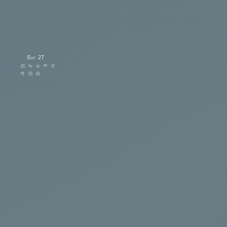
Sat
27