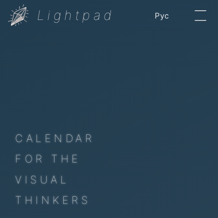
Lightpad
Рус
CALENDAR
FOR THE
VISUAL
THINKERS