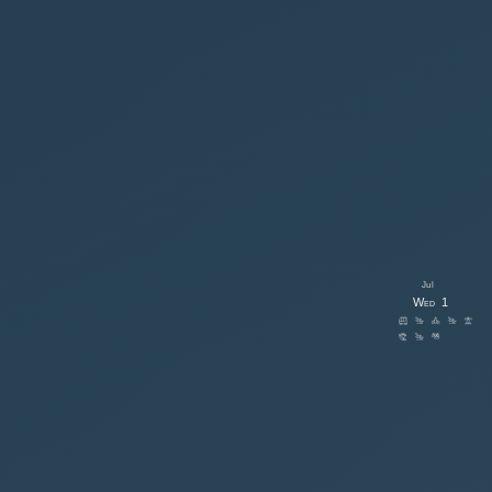
Jul
Wed
1